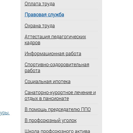
Оплата труда
Правовая служба
Охрана труда
Аттестация педагогических
кадров
Информационная работа
Спортивно-оздоровительная
работа
Социальная ипотека
Санаторно-курортное лечение и
отдых в пансионате
В помощь председателю ППО
уры.
В профсоюзный уголок
Школа профсоюзного актива