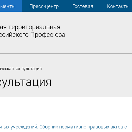
ументы
Пресс-центр
Гостевая
Контакты
ая территориальная
ссийского Профсоюза
ческая консультация
сультация
ьных учреждений. Сборник нормативно правовых актов с