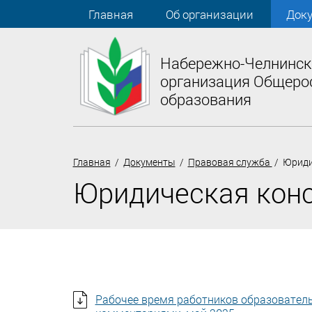
Главная
Об организации
Док
Набережно-Челнинск
организация Общеро
образования
Главная
/
Документы
/
Правовая служба
/ Юриди
Юридическая кон
Рабочее время работников образовател