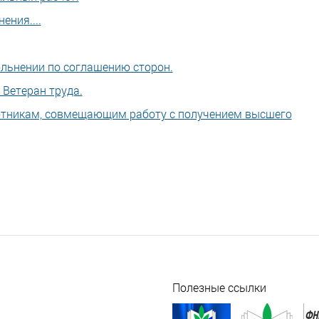
ения....
льнении по соглашению сторон.
 Ветеран труда.
ботникам, совмещающим работу с получением высшего
Полезные ссылки