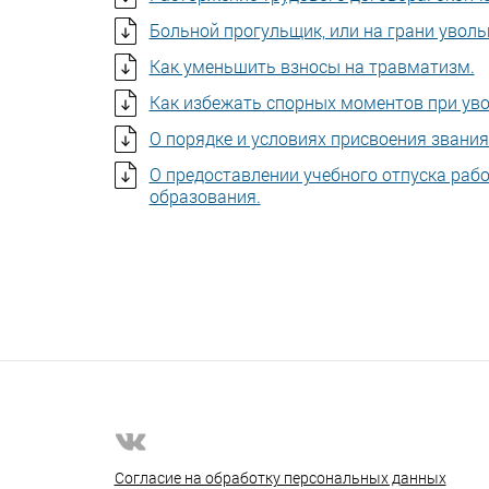
Больной прогульщик, или на грани увольн
Как уменьшить взносы на травматизм.
Как избежать спорных моментов при уво
О порядке и условиях присвоения звания
О предоставлении учебного отпуска ра
образования.
Согласие на обработку персональных данных