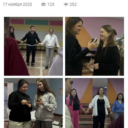
17 ноября 2025
123
252