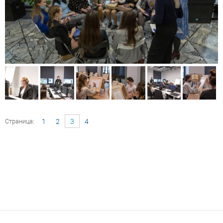
Страница:
1
2
3
4