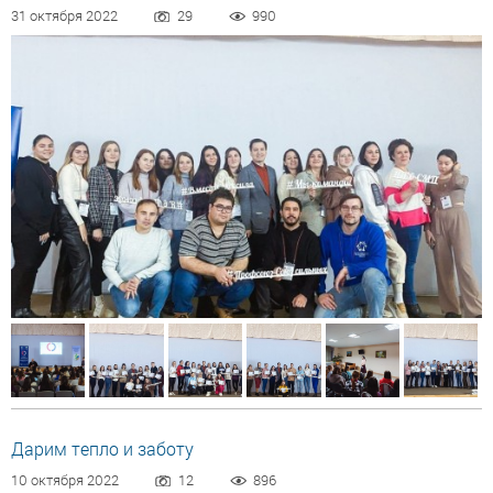
31 октября 2022
29
990
Дарим тепло и заботу
10 октября 2022
12
896