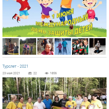
Турслет - 2021
23 мая 2021
22
1856