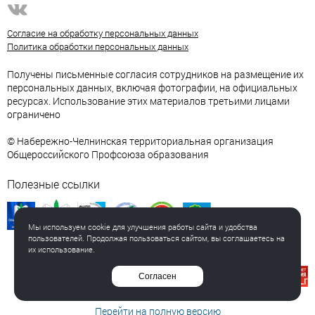
Согласие на обработку персональных данных
Политика обработки персональных данных
Получены письменные согласия сотрудников на размещение их
персональных данных, включая фотографии, на официальных
ресурсах. Использование этих материалов третьими лицами
ограничено
© Набережно-Челнинская территориальная организация
Общероссийского Профсоюза образования
Полезные ссылки
Мы используем cookie для улучшения работы сайта и удобства
пользователей. Продолжая пользоваться сайтом, вы соглашаетесь на
их использование.
Создание сайта
Согласен
Интернет-студия LELI
Перейти на полную версию