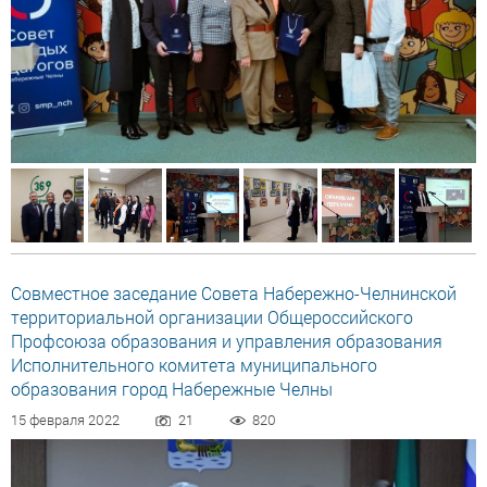
Совместное заседание Совета Набережно-Челнинской
территориальной организации Общероссийского
Профсоюза образования и управления образования
Исполнительного комитета муниципального
образования город Набережные Челны
15 февраля 2022
21
820