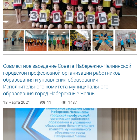
Совместное заседание Совета Набережно-Челнинской
городской профсоюзной организации работников
образования и управления образования
Исполнительного комитета муниципального
образования город Набережные Челны
18 марта 2021
11
1437