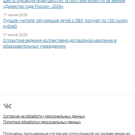
Шесть руководителей школ из Татарстана борются за звание
«Директор года России - 2026»
17 июня 2026
Лучшие учителя, обучающие детей с ОВЗ, получат по 100 тысяч
рублей
11 июня 2026
О практике ведения коллективно-договорной кампании в
образовательных учреждениях
Согласие на обработку персональных данных
Политика обработки персональных данных
Получены письменные согласия сотрудников на размещение их