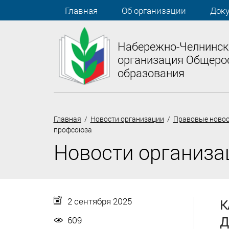
Главная
Об организации
Док
Набережно-Челнинск
организация Общеро
образования
Главная
/
Новости организации
/
Правовые новос
профсоюза
Новости организа
2 сентября 2025
К
Д
609