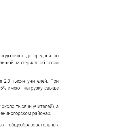
 подгоняют до средней по
ольшой материал об этом
е 2,3 тысяч учителей. При
а 5% имеют нагрузку свыше
 около тысячи учителей), а
ениногорском районах.
ых общеобразовательных