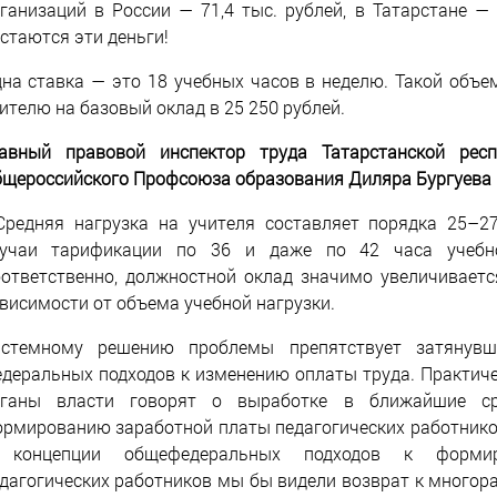
ганизаций в России — 71,4 тыс. рублей, в Татарстане —
стаются эти деньги!
на ставка — это 18 учебных часов в неделю. Такой объе
ителю на базовый оклад в 25 250 рублей.
авный правовой инспектор труда Татарстанской респ
щероссийского Профсоюза образования Диляра Бургуева 
Средняя нагрузка на учителя составляет порядка 25–27
лучаи тарификации по 36 и даже по 42 часа учебно
ответственно, должностной оклад значимо увеличивается
висимости от объема учебной нагрузки.
истемному решению проблемы препятствует затянувш
деральных подходов к изменению оплаты труда. Практиче
рганы власти говорят о выработке в ближайшие ср
рмированию заработной платы педагогических работников
 концепции общефедеральных подходов к форми
дагогических работников мы бы видели возврат к многора