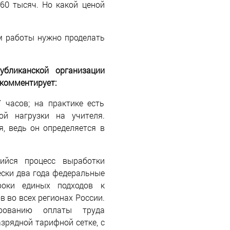
 60 тысяч. Но какой ценой
м работы нужно проделать
убликанской организации
комментирует:
 часов; на практике есть
й нагрузки на учителя.
, ведь он определяется в
ийся процесс выработки
ски два года федеральные
оки единых подходов к
 во всех регионах России.
рованию оплаты труда
зрядной тарифной сетке, с