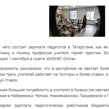
 чего состоит зарплата педагогов в Татарстане, как ее
гиону и почему профессия учителя теряет престиж. Б
шел 1 сентября в газете «БИЗНЕС Online».
рналисты рассказали, что в республике не хватает боле
ом треть учителей работает на полторы и более ставок, 
ух ставок.
мая большая потребность в учителях в Казани (не хватает
кже в Набережных Челнах, Нижнекамском, Лаишевском и Л
редняя зарплата педагогических работников бюджетн