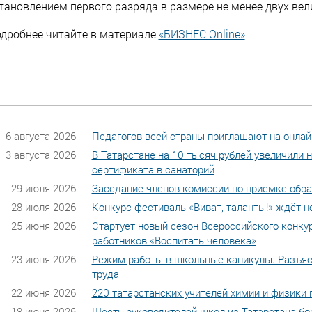
тановлением первого разряда в размере не менее двух ве
дробнее читайте в материале
«БИЗНЕС Online»
6 августа 2026
Педагогов всей страны приглашают на онлай
3 августа 2026
В Татарстане на 10 тысяч рублей увеличили
сертификата в санаторий
29 июля 2026
Заседание членов комиссии по приемке обр
28 июля 2026
Конкурс-фестиваль «Виват, таланты!» ждёт н
25 июня 2026
Стартует новый сезон Всероссийского конку
работников «Воспитать человека»
23 июня 2026
Режим работы в школьные каникулы. Разъяс
труда
22 июня 2026
220 татарстанских учителей химии и физики 
18 июня 2026
Шесть руководителей школ из Татарстана бо