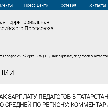
ументы
Пресс-центр
Гостевая
Контакты
ая территориальная
ссийского Профсоюза
ти профсоюзной организации
/ Как зарплату педагогов в Татарста
ции
АК ЗАРПЛАТУ ПЕДАГОГОВ В ТАТАРСТА
О СРЕДНЕЙ ПО РЕГИОНУ: КОММЕНТА