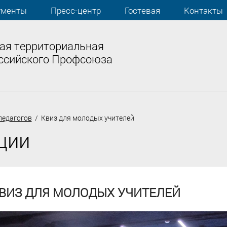
ументы
Пресс-центр
Гостевая
Контакты
ая территориальная
ссийского Профсоюза
педагогов
/ Квиз для молодых учителей
ции
ВИЗ ДЛЯ МОЛОДЫХ УЧИТЕЛЕЙ