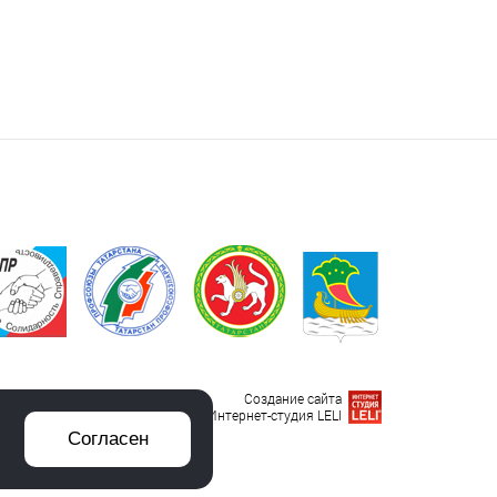
Создание сайта
Интернет-студия LELI
Согласен