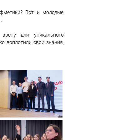
ифметики? Вот и молодые
.
арену для уникального
ко воплотили свои знания,