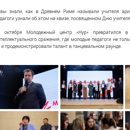
вы знали, как в Древнем Риме называли учителя ар
дагоги узнали об этом на квизе, посвященном Дню учителя
0 октября Молодежный центр «Нур» превратился в 
теллектуального сражения, где молодые педагоги не толь
 и продемонстрировали талант в танцевальном раунде.