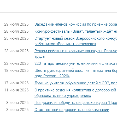
29 июля 2026
Заседание членов комиссии по приемке обр
28 июля 2026
Конкурс-фестиваль «Виват, таланты!» ждёт н
25 июня 2026
Стартует новый сезон Всероссийского конку
работников «Воспитать человека»
23 июня 2026
Режим работы в школьные каникулы. Разъяс
труда
22 июня 2026
220 татарстанских учителей химии и физики 
18 июня 2026
Шесть руководителей школ из Татарстана бо
года России - 2026»
17 июня 2026
Лучшие учителя, обучающие детей с ОВЗ, пол
11 июня 2026
О практике ведения коллективно-договорной
образовательных учреждениях
3 июня 2026
Поздравили победителей фотоконкурса "Про
3 июня 2026
Старт летней оздоровительной кампании