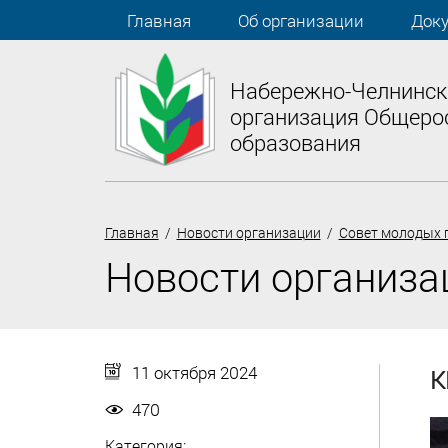
Главная
Об организации
Док
Набережно-Челнинск
организация Общеро
образования
Главная
/
Новости организации
/
Совет молодых 
Новости организа
11 октября 2024
К
470
Категория: