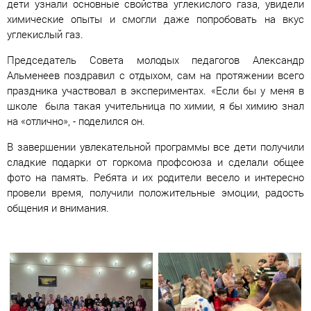
дети узнали основные свойства углекислого газа, увидели
химические опыты и смогли даже попробовать на вкус
углекислый газ.
Председатель Совета молодых педагогов Александр
Альменеев поздравил с отдыхом, сам на протяжении всего
праздника участвовал в экспериментах. «Если бы у меня в
школе была такая учительница по химии, я бы химию знал
на «отлично», - поделился он.
В завершении увлекательной программы все дети получили
сладкие подарки от горкома профсоюза и сделали общее
фото на память. Ребята и их родители весело и интересно
провели время, получили положительные эмоции, радость
общения и внимания.