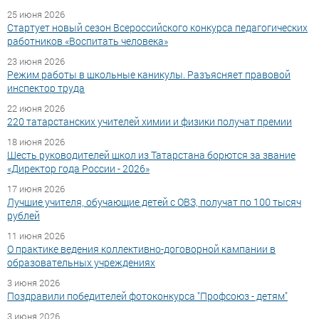
25 июня 2026
Стартует новый сезон Всероссийского конкурса педагогических
работников «Воспитать человека»
23 июня 2026
Режим работы в школьные каникулы. Разъясняет правовой
инспектор труда
22 июня 2026
220 татарстанских учителей химии и физики получат премии
18 июня 2026
Шесть руководителей школ из Татарстана борются за звание
«Директор года России - 2026»
17 июня 2026
Лучшие учителя, обучающие детей с ОВЗ, получат по 100 тысяч
рублей
11 июня 2026
О практике ведения коллективно-договорной кампании в
образовательных учреждениях
3 июня 2026
Поздравили победителей фотоконкурса "Профсоюз - детям"
3 июня 2026