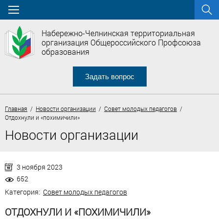
Набережно-Челнинская территориальная
организация Общероссийского Профсоюза
образования
Задать вопрос
Главная
/
Новости организации
/
Совет молодых педагогов
/
Отдохнули и «похимичили»
Новости организации
3 ноября 2023
652
Категория:
Совет молодых педагогов
ОТДОХНУЛИ И «ПОХИМИЧИЛИ»