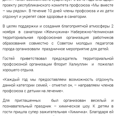
проекту республиканского комитета профсоюза «Мы вместе
– мы рядом». В течение 10 дней члены профсоюза и их дети
отдохнут и укрепят свое здоровье в санатории.
В целях поддержки и создания благоприятной атмосферы 2
ноября в санатории «Жемчужина» Набережно-Челнинская
территориальная профсоюзная организация работников
образования совместно с Советом молодых педагогов
города организовали праздничное мероприятие для детей.
Гостей приветствовал председатель территориальной
профсоюзной организации Флорит Халиуллин и пожелал
хорошего отдыха.
«Каждый год мы предоставляем возможность отдохнуть
данной категории семей, - отметил он, – направляем членов
профсоюза с детьми на лечение».
Для приглашенных был организован веселый и
познавательный праздник – химическое шоу. К детям в
гости пришла супер зажигательная «Химичка». Благодаря ей