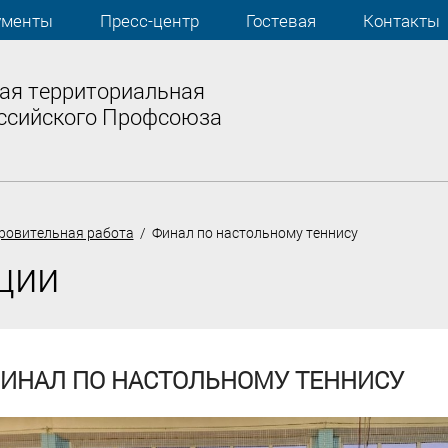
ументы
Пресс-центр
Гостевая
Контакты
ая территориальная
ссийского Профсоюза
ровительная работа
/ Финал по настольному теннису
ции
ИНАЛ ПО НАСТОЛЬНОМУ ТЕННИСУ