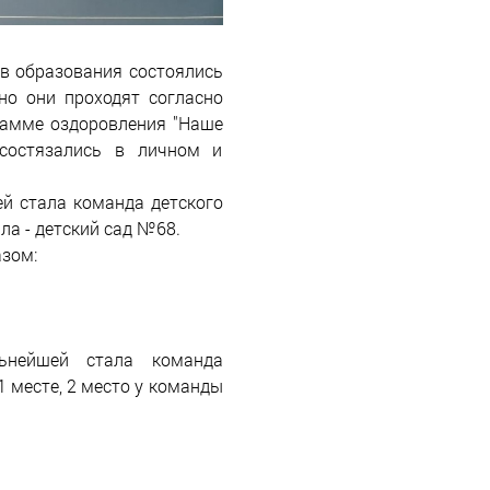
ов образования состоялись
но они проходят согласно
рамме оздоровления "Наше
 состязались в личном и
й стала команда детского
ала - детский сад №68.
зом:
льнейшей стала команда
1 месте, 2 место у команды