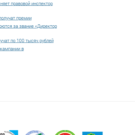
няет правовой инспектор
получат премии
рются за звание «Директор
учат по 100 тысяч рублей
 кампании в