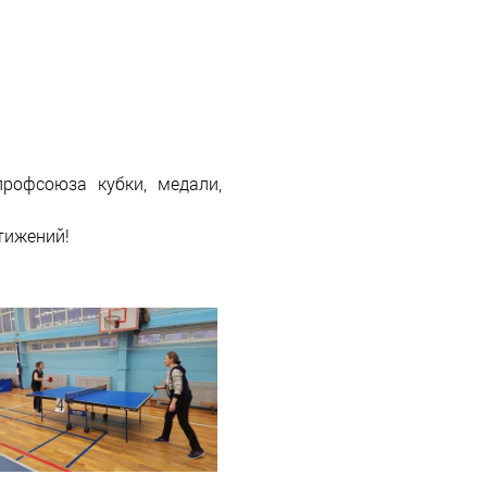
рофсоюза кубки, медали,
тижений!