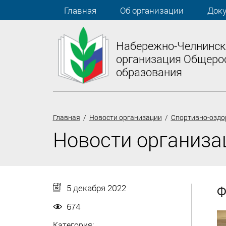
Главная
Об организации
Док
Набережно-Челнинск
организация Общеро
образования
Главная
/
Новости организации
/
Спортивно-оздо
Новости организа
5 декабря 2022
Ф
674
Категория: