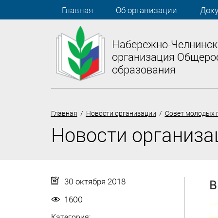
Главная
Об организации
Док
Набережно-Челнинск
организация Общеро
образования
Главная
/
Новости организации
/
Совет молодых 
Новости организа
30 октября 2018
В
1600
Категория: