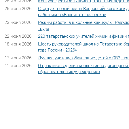
28 июля 2026
Конкурс-фестиваль «Виват, таланты!» ждёт н
25 июня 2026
Стартует новый сезон Всероссийского конку
работников «Воспитать человека»
23 июня 2026
Режим работы в школьные каникулы. Разъяс
труда
22 июня 2026
220 татарстанских учителей химии и физики 
18 июня 2026
Шесть руководителей школ из Татарстана бо
года России - 2026»
17 июня 2026
Лучшие учителя, обучающие детей с ОВЗ, пол
11 июня 2026
О практике ведения коллективно-договорной
образовательных учреждениях