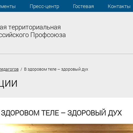
ументы
Пресс-центр
Гостевая
Контакты
ая территориальная
ссийского Профсоюза
педагогов
/ В здоровом теле – здоровый дух
ции
 ЗДОРОВОМ ТЕЛЕ – ЗДОРОВЫЙ ДУХ