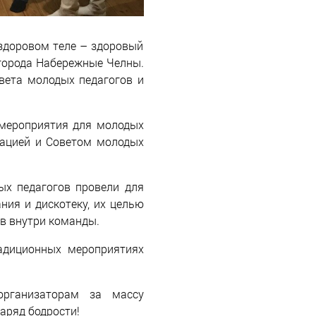
 здоровом теле – здоровый
города Набережные Челны.
вета молодых педагогов и
 мероприятия для молодых
зацией и Советом молодых
ых педагогов провели для
ния и дискотеку, их целью
в внутри команды.
адиционных мероприятиях
организаторам за массу
аряд бодрости!