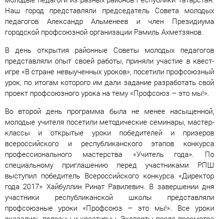
Наш город представляли председатель Совета молодых
педагогов Александр Альменеев и член Президиума
городской профсоюзной организации Рамиль Ахметзянов.
В день открытия районные Советы молодых педагогов
представляли опыт своей работы, приняли участие в квест-
игре «В стране невыученных уроков», посетили профсоюзный
урок, по итогам которого им дали задание разработать свой
проект профсоюзного урока на тему «Профсоюз – это мы!».
Во второй день программа была не менее насыщенной,
молодые учителя посетили методические семинары, мастер-
классы и открытые уроки победителей и призеров
всероссийского и республиканского этапов конкурса
профессионального мастерства «Учитель года». По
специальному приглашению перед участниками РПШ
выступил победитель Всероссийского конкурса «Директор
года 2017» Хайбуллин Ринат Равилевич. В завершении дня
участники республиканской школы представляли
профсоюзные уроки «Профсоюз – это мы!». Все уроки
оказались полезны и креативны. Эксперты после просмотра