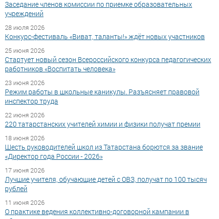
Заседание членов комиссии по приемке образовательных
учреждений
28 июля 2026
Конкурс-фестиваль «Виват, таланты!» ждёт новых участников
25 июня 2026
Стартует новый сезон Всероссийского конкурса педагогических
работников «Воспитать человека»
23 июня 2026
Режим работы в школьные каникулы. Разъясняет правовой
инспектор труда
22 июня 2026
220 татарстанских учителей химии и физики получат премии
18 июня 2026
Шесть руководителей школ из Татарстана борются за звание
«Директор года России - 2026»
17 июня 2026
Лучшие учителя, обучающие детей с ОВЗ, получат по 100 тысяч
рублей
11 июня 2026
О практике ведения коллективно-договорной кампании в