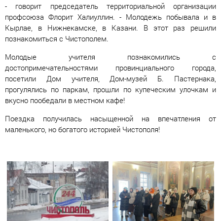
- говорит председатель территориальной организации
профсоюза Флорит Халиуллин. - Молодежь побывала и в
Кырлае, в Нижнекамске, в Казани. В этот раз решили
познакомиться с Чистополем.
Молодые учителя познакомились с
достопримечательностями провинциального города,
посетили Дом учителя, Дом-музей Б. Пастернака,
прогулялись по паркам, прошли по купеческим улочкам и
вкусно пообедали в местном кафе!
Поездка получилась насыщенной на впечатления от
маленького, но богатого историей Чистополя!