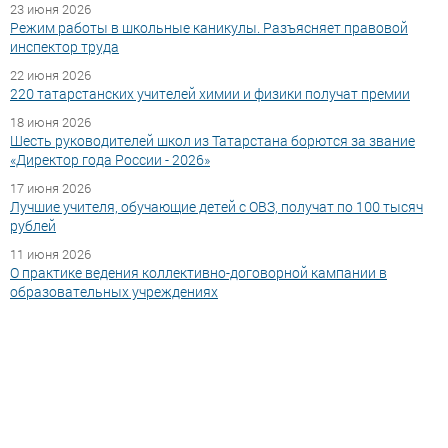
23 июня 2026
Режим работы в школьные каникулы. Разъясняет правовой
инспектор труда
22 июня 2026
220 татарстанских учителей химии и физики получат премии
18 июня 2026
Шесть руководителей школ из Татарстана борются за звание
«Директор года России - 2026»
17 июня 2026
Лучшие учителя, обучающие детей с ОВЗ, получат по 100 тысяч
рублей
11 июня 2026
О практике ведения коллективно-договорной кампании в
образовательных учреждениях